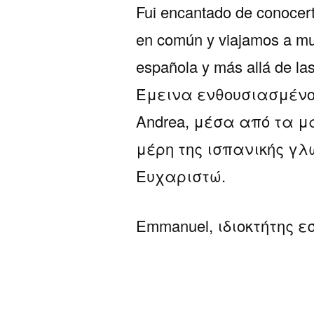
Fui encantado de conocer
en común y viajamos a mu
española y más allá de las
Έμεινα ενθουσιασμένος
Andrea, μέσα από τα 
μέρη της ισπανικής γλ
Ευχαριστώ.
Emmanuel, ιδιοκτήτης ε