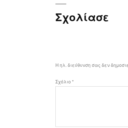
Σχολίασε
Η ηλ. διεύθυνση σας δεν δημοσι
Σχόλιο
*