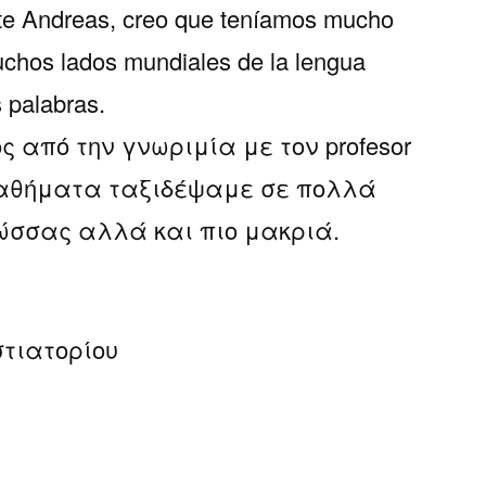
te Andreas, creo que teníamos mucho
ενθουσιασμένος
chos lados mundiales de la lengua
 palabras.
 από την γνωριμία με τον profesor
μαθήματα ταξιδέψαμε σε πολλά
ώσσας αλλά και πιο μακριά.
στιατορίου