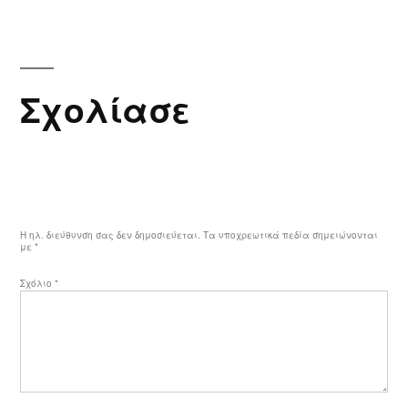
Σχολίασε
Η ηλ. διεύθυνση σας δεν δημοσιεύεται.
Τα υποχρεωτικά πεδία σημειώνονται
με
*
Σχόλιο
*